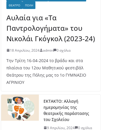
ΘΈΑΤΡΟ
ΠΌΛΗ
Αυλαία για «Τα
Παντρολογήματα» του
Νικολάι Γκόγκολ (2023-24)
18 Απριλίου, 2024
admin
0 σχόλια
Την Τρίτη 16-04-2024 το βράδυ και στα
πλαίσια του 12ου Μαθητικού φεστιβάλ
Θεάτρου της Πόλης μας το 1ο ΓΥΜΝΑΣΙΟ
ΑΓΡΙΝΙΟΥ
ΕΚΤΑΚΤΟ: Αλλαγή
ημερομηνίας της
θεατρικής παράστασης
του Σχολείου
9 Απριλίου, 2024
0 σχόλια