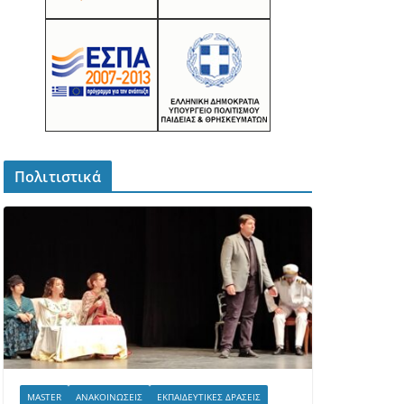
Πολιτιστικά
MASTER
ΑΝΑΚΟΙΝΏΣΕΙΣ
ΕΚΠΑΙΔΕΥΤΙΚΈΣ ΔΡΆΣΕΙΣ