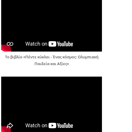
Το βιβλίο «Πέντε κύκλοι - Ένας κόσμος: Ολυμπιακή
Παιδεία και Αξίες»