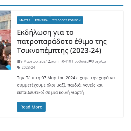
MASTER
ΕΠΊΚΑΙΡΑ
ΣΎΛΛΟΓΟΣ ΓΟΝΈΩΝ
Εκδήλωση για το
πατροπαράδοτο έθιμο της
Τσικνοπέμπτης (2023-24)
9 Μαρτίου, 2024
admin
410 Προβολές
0 σχόλια
2023-24
Την Πέμπτη 07 Μαρτίου 2024 είχαμε την χαρά να
συμμετέχουμε όλοι μαζί, παιδιά, γονείς και
εκπαιδευτικοί σε μια κοινή γιορτή
Read More