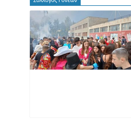
Σύλλογος Γονέων