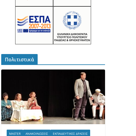
Πολιτιστικά
MASTER
ΑΝΑΚΟΙΝΏΣΕΙΣ
ΕΚΠΑΙΔΕΥΤΙΚΈΣ ΔΡΆΣΕΙΣ