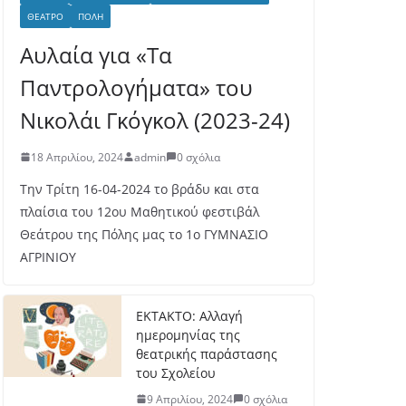
ΘΈΑΤΡΟ
ΠΌΛΗ
Αυλαία για «Τα
Παντρολογήματα» του
Νικολάι Γκόγκολ (2023-24)
18 Απριλίου, 2024
admin
0 σχόλια
Την Τρίτη 16-04-2024 το βράδυ και στα
πλαίσια του 12ου Μαθητικού φεστιβάλ
Θεάτρου της Πόλης μας το 1ο ΓΥΜΝΑΣΙΟ
ΑΓΡΙΝΙΟΥ
ΕΚΤΑΚΤΟ: Αλλαγή
ημερομηνίας της
θεατρικής παράστασης
του Σχολείου
9 Απριλίου, 2024
0 σχόλια