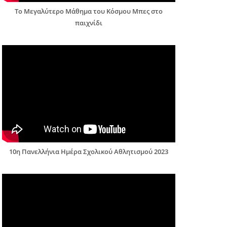
Το Μεγαλύτερο Μάθημα του Κόσμου Μπες στο
παιχνίδι
10η Πανελλήνια Ημέρα Σχολικού Αθλητισμού 2023