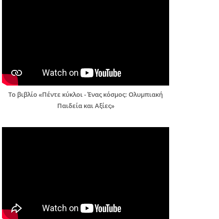
Το βιβλίο «Πέντε κύκλοι - Ένας κόσμος: Ολυμπιακή
Παιδεία και Αξίες»