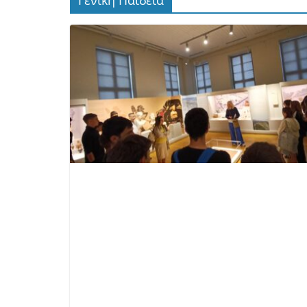
Γενική Παιδεία