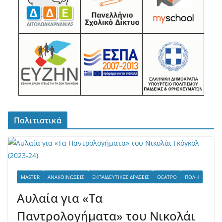
Πολιτιστικά
MASTER
ΑΝΑΚΟΙΝΏΣΕΙΣ
ΕΚΠΑΙΔΕΥΤΙΚΈΣ ΔΡΆΣΕΙΣ
ΘΈΑΤΡΟ
ΠΌΛΗ
Αυλαία για «Τα
Παντρολογήματα» του Νικολάι