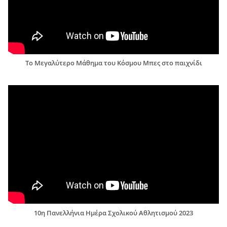
Το Μεγαλύτερο Μάθημα του Κόσμου Μπες στο παιχνίδι
10η Πανελλήνια Ημέρα Σχολικού Αθλητισμού 2023