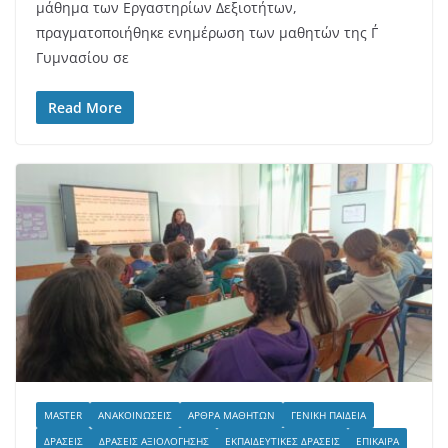
μάθημα των Εργαστηρίων Δεξιοτήτων,
πραγματοποιήθηκε ενημέρωση των μαθητών της Γ΄
Γυμνασίου σε
Read More
MASTER
ΑΝΑΚΟΙΝΏΣΕΙΣ
ΆΡΘΡΑ ΜΑΘΗΤΏΝ
ΓΕΝΙΚΉ ΠΑΙΔΕΊΑ
ΔΡΆΣΕΙΣ
ΔΡΆΣΕΙΣ ΑΞΙΟΛΌΓΗΣΗΣ
ΕΚΠΑΙΔΕΥΤΙΚΈΣ ΔΡΆΣΕΙΣ
ΕΠΊΚΑΙΡΑ