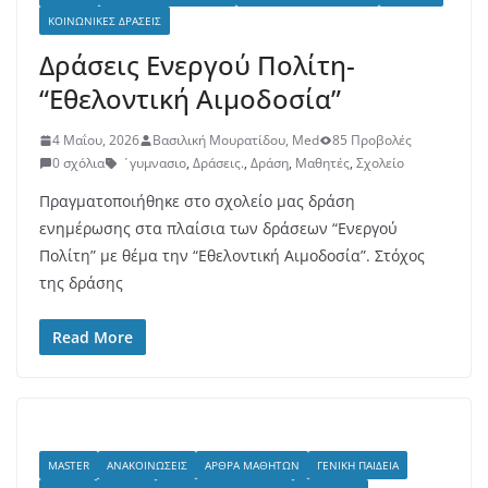
ΚΟΙΝΩΝΙΚΈΣ ΔΡΆΣΕΙΣ
Δράσεις Ενεργού Πολίτη-
“Εθελοντική Αιμοδοσία”
4 Μαΐου, 2026
Βασιλική Μουρατίδου, Med
85 Προβολές
0 σχόλια
΄γυμνασιο
,
Δράσεις.
,
Δράση
,
Μαθητές
,
Σχολείο
Πραγματοποιήθηκε στο σχολείο μας δράση
ενημέρωσης στα πλαίσια των δράσεων “Ενεργού
Πολίτη” με θέμα την “Εθελοντική Αιμοδοσία”. Στόχος
της δράσης
Read More
MASTER
ΑΝΑΚΟΙΝΏΣΕΙΣ
ΆΡΘΡΑ ΜΑΘΗΤΏΝ
ΓΕΝΙΚΉ ΠΑΙΔΕΊΑ