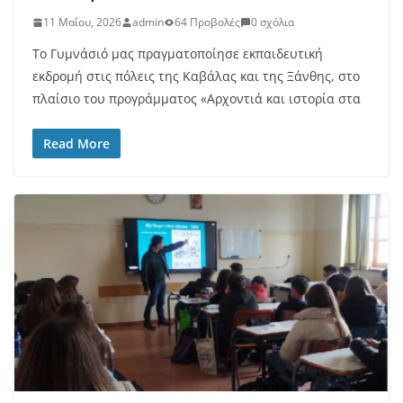
11 Μαΐου, 2026
admin
64 Προβολές
0 σχόλια
Το Γυμνάσιό μας πραγματοποίησε εκπαιδευτική
εκδρομή στις πόλεις της Καβάλας και της Ξάνθης, στο
πλαίσιο του προγράμματος «Αρχοντιά και ιστορία στα
Read More