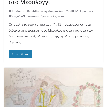
στο Μεσολόγγι
11 Μαΐου, 2026
Βασιλική Μουρατίδου, Med
121 Προβολές
0 σχόλια
Γυμνάσιο
,
Δράσεις.
,
Σχολείο
Οι μαθητές των τμημάτων Γ1, Γ3 πραγματοποίησαν
διδακτική επίσκεψη στο Μεσολόγγι στα πλαίσια των
δράσεων αυτοαξιολόγησης της σχολικής μονάδας
(Άξονας:
Read More