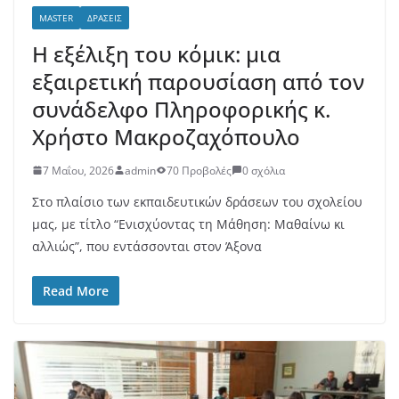
MASTER
ΔΡΆΣΕΙΣ
Η εξέλιξη του κόμικ: μια
εξαιρετική παρουσίαση από τον
συνάδελφο Πληροφορικής κ.
Χρήστο Μακροζαχόπουλο
7 Μαΐου, 2026
admin
70 Προβολές
0 σχόλια
Στο πλαίσιο των εκπαιδευτικών δράσεων του σχολείου
μας, με τίτλο “Ενισχύοντας τη Μάθηση: Μαθαίνω κι
αλλιώς”, που εντάσσονται στον Άξονα
Read More