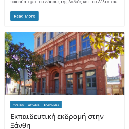
οικοσύστημα του δάσους της Δαδιάς και του Δέλτα του
Read More
MASTER
ΔΡΆΣΕΙΣ
ΕΚΔΡΟΜΈΣ
Εκπαιδευτική εκδρομή στην
Ξάνθη