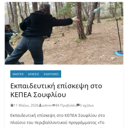
MASTER
ΔΡΆΣΕΙΣ
ΕΚΔΡΟΜΈΣ
Εκπαιδευτική επίσκεψη στο
ΚΕΠΕΑ Σουφλίου
11 Μαΐου, 2026
admin
84 Προβολές
0 σχόλια
Εκπαιδευτική επίσκεψη στο ΚΕΠΕΑ Σουφλίου στο
πλαίσιο του περιβαλλοντικού προγράμματος «Το