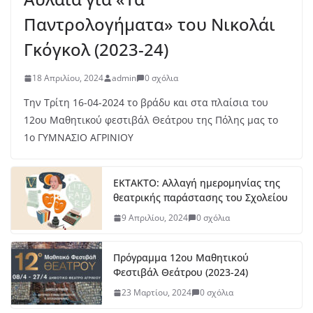
Παντρολογήματα» του Νικολάι
Γκόγκολ (2023-24)
18 Απριλίου, 2024
admin
0 σχόλια
Την Τρίτη 16-04-2024 το βράδυ και στα πλαίσια του
12ου Μαθητικού φεστιβάλ Θεάτρου της Πόλης μας το
1ο ΓΥΜΝΑΣΙΟ ΑΓΡΙΝΙΟΥ
ΕΚΤΑΚΤΟ: Αλλαγή ημερομηνίας της
θεατρικής παράστασης του Σχολείου
9 Απριλίου, 2024
0 σχόλια
Πρόγραμμα 12ου Μαθητικού
Φεστιβάλ Θεάτρου (2023-24)
23 Μαρτίου, 2024
0 σχόλια