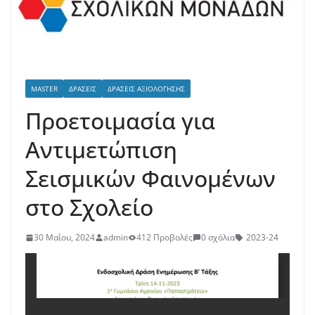
MASTER
ΔΡΆΣΕΙΣ
ΔΡΆΣΕΙΣ ΑΞΙΟΛΌΓΗΣΗΣ
Προετοιμασία για
Αντιμετώπιση
Σεισμικών Φαινομένων
στο Σχολείο
30 Μαΐου, 2024
admin
412 Προβολές
0 σχόλια
2023-24