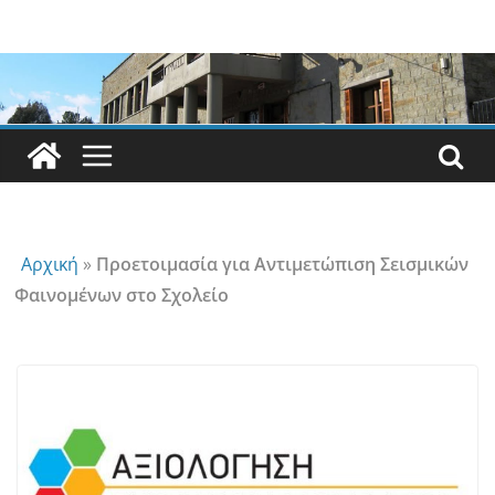
Μετάβαση
σε
περιεχόμενο
Αρχική
»
Προετοιμασία για Αντιμετώπιση Σεισμικών
Φαινομένων στο Σχολείο