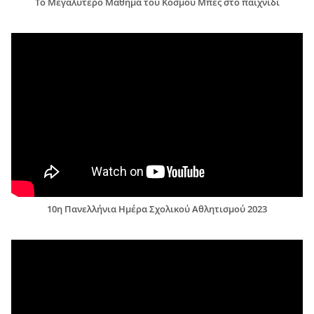
Το Μεγαλύτερο Μάθημα του Κόσμου Μπες στο παιχνίδι
10η Πανελλήνια Ημέρα Σχολικού Αθλητισμού 2023