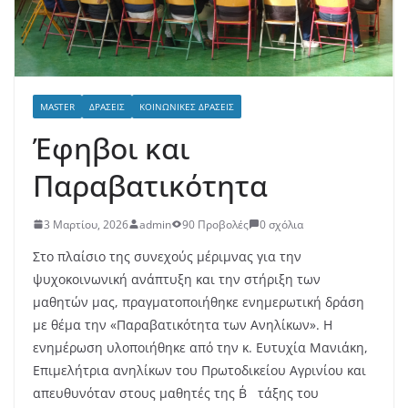
MASTER
ΔΡΆΣΕΙΣ
ΚΟΙΝΩΝΙΚΈΣ ΔΡΆΣΕΙΣ
Έφηβοι και
Παραβατικότητα
3 Μαρτίου, 2026
admin
90 Προβολές
0 σχόλια
Στο πλαίσιο της συνεχούς μέριμνας για την
ψυχοκοινωνική ανάπτυξη και την στήριξη των
μαθητών μας, πραγματοποιήθηκε ενημερωτική δράση
με θέμα την «Παραβατικότητα των Ανηλίκων». Η
ενημέρωση υλοποιήθηκε από την κ. Ευτυχία Μανιάκη,
Επιμελήτρια ανηλίκων του Πρωτοδικείου Αγρινίου και
απευθυνόταν στους μαθητές της Β΄ τάξης του