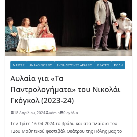
MASTER
ΑΝΑΚΟΙΝΏΣΕΙΣ
ΕΚΠΑΙΔΕΥΤΙΚΈΣ ΔΡΆΣΕΙΣ
ΘΈΑΤΡΟ
ΠΌΛΗ
Αυλαία για «Τα
Παντρολογήματα» του Νικολάι
Γκόγκολ (2023-24)
18 Απριλίου, 2024
admin
0 σχόλια
Την Τρίτη 16-04-2024 το βράδυ και στα πλαίσια του
12ου Μαθητικού φεστιβάλ Θεάτρου της Πόλης μας το