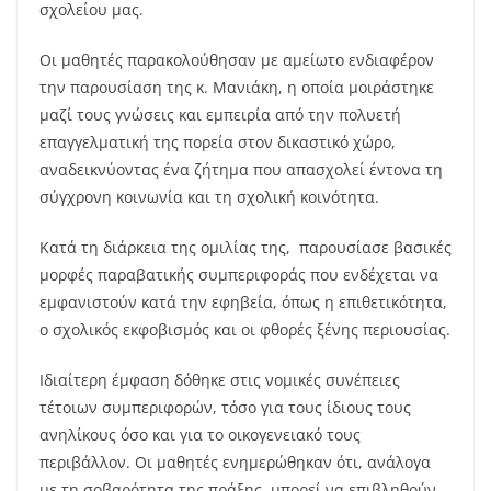
σχολείου μας.
Οι μαθητές παρακολούθησαν με αμείωτο ενδιαφέρον
την παρουσίαση της κ. Μανιάκη, η οποία μοιράστηκε
μαζί τους γνώσεις και εμπειρία από την πολυετή
επαγγελματική της πορεία στον δικαστικό χώρο,
αναδεικνύοντας ένα ζήτημα που απασχολεί έντονα τη
σύγχρονη κοινωνία και τη σχολική κοινότητα.
Κατά τη διάρκεια της ομιλίας της, παρουσίασε βασικές
μορφές παραβατικής συμπεριφοράς που ενδέχεται να
εμφανιστούν κατά την εφηβεία, όπως η επιθετικότητα,
ο σχολικός εκφοβισμός και οι φθορές ξένης περιουσίας.
Ιδιαίτερη έμφαση δόθηκε στις νομικές συνέπειες
τέτοιων συμπεριφορών, τόσο για τους ίδιους τους
ανηλίκους όσο και για το οικογενειακό τους
περιβάλλον. Οι μαθητές ενημερώθηκαν ότι, ανάλογα
με τη σοβαρότητα της πράξης, μπορεί να επιβληθούν