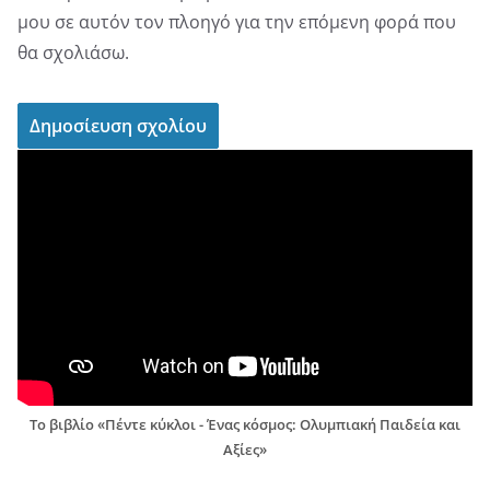
μου σε αυτόν τον πλοηγό για την επόμενη φορά που
θα σχολιάσω.
Το βιβλίο «Πέντε κύκλοι - Ένας κόσμος: Ολυμπιακή Παιδεία και
Αξίες»