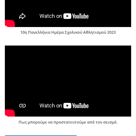
10η Πανελλήνια Ημέρα Σχολικού Αθλητισμού 2023
Πως μπορούμε να προστατευτούμε από τον σεισμό.