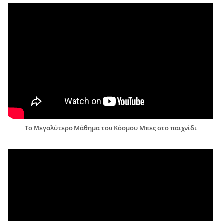
Το Μεγαλύτερο Μάθημα του Κόσμου Μπες στο παιχνίδι