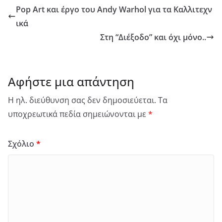
Pop Art και έργο του Andy Warhol για τα Καλλιτεχν
ικά
Στη “Διέξοδο” και όχι μόνο..
Αφήστε μια απάντηση
Η ηλ. διεύθυνση σας δεν δημοσιεύεται.
Τα
υποχρεωτικά πεδία σημειώνονται με
*
Σχόλιο
*