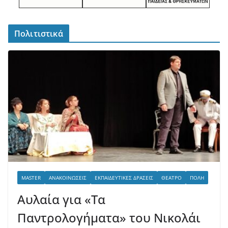
Πολιτιστικά
MASTER
ΑΝΑΚΟΙΝΏΣΕΙΣ
ΕΚΠΑΙΔΕΥΤΙΚΈΣ ΔΡΆΣΕΙΣ
ΘΈΑΤΡΟ
ΠΌΛΗ
Αυλαία για «Τα
Παντρολογήματα» του Νικολάι