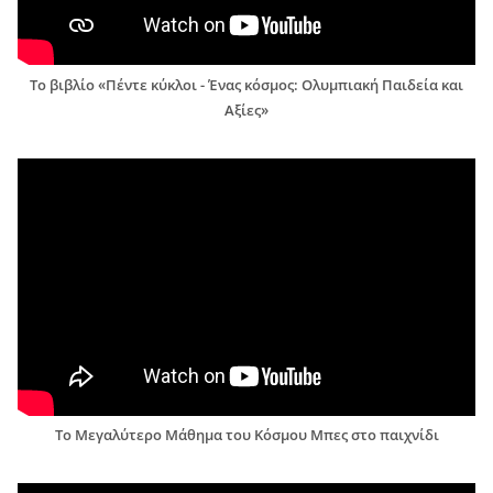
Το βιβλίο «Πέντε κύκλοι - Ένας κόσμος: Ολυμπιακή Παιδεία και
Αξίες»
Το Μεγαλύτερο Μάθημα του Κόσμου Μπες στο παιχνίδι