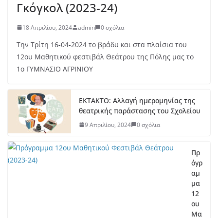
Γκόγκολ (2023-24)
18 Απριλίου, 2024
admin
0 σχόλια
Την Τρίτη 16-04-2024 το βράδυ και στα πλαίσια του
12ου Μαθητικού φεστιβάλ Θεάτρου της Πόλης μας το
1ο ΓΥΜΝΑΣΙΟ ΑΓΡΙΝΙΟΥ
ΕΚΤΑΚΤΟ: Αλλαγή ημερομηνίας της
θεατρικής παράστασης του Σχολείου
9 Απριλίου, 2024
0 σχόλια
Πρ
όγρ
αμ
μα
12
ου
Μα