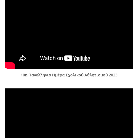
10η Πανελλήνια Ημέρα Σχολικού Αθλητισμού 2023